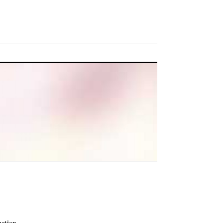
uction