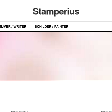
Stamperius
IJVER / WRITER
SCHILDER / PAINTER
Introductie
Introd