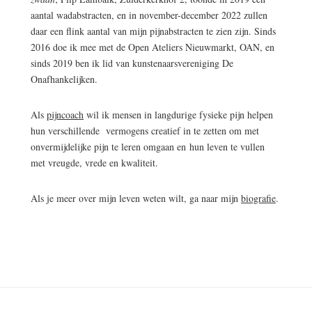
aantal wadabstracten, en in november-december 2022 zullen
daar een flink aantal van mijn pijnabstracten te zien zijn. Sinds
2016 doe ik mee met de Open Ateliers Nieuwmarkt, OAN, en
sinds 2019 ben ik lid van kunstenaarsvereniging De
Onafhankelijken.
Als
pijncoach
wil ik mensen in langdurige fysieke pijn helpen
hun verschillende vermogens creatief in te zetten om met
onvermijdelijke pijn te leren omgaan en hun leven te vullen
met vreugde, vrede en kwaliteit.
Als je meer over mijn leven weten wilt, ga naar mijn
biografie
.